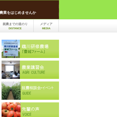
農業をはじめませんか
就農までの道のり
メディア
DISTANCE
MEDIA