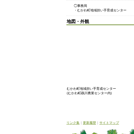
◯事務局
・むかわ町地域担い手育成センター
地図・外観
むかわ町地域担い手育成センター
(むかわ町鵡川農業センター内)
リンク集
｜
更新履歴
｜
サイトマップ